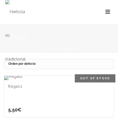
TIENDA
PORTADA
»
AFONÍA
OUT OF STOCK
Regaliz
5,50
€