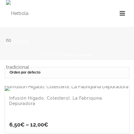
TIENDA
PORTADA
»
TRIGLICÉRIDOS
Infusión Hígado, Colesterol: La Fabriquina
Depuradora
6,50
€
–
12,00
€