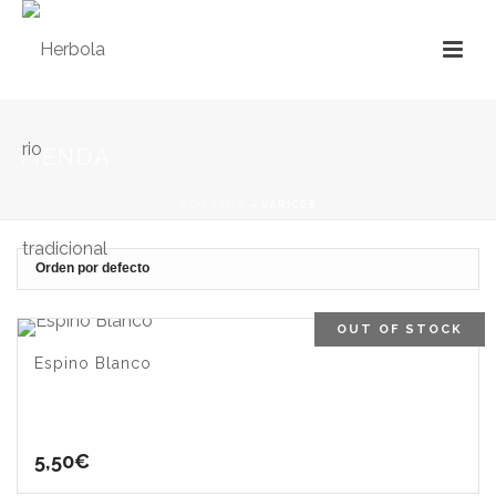
TIENDA
PORTADA
»
VARICES
OUT OF STOCK
Espino Blanco
5,50
€