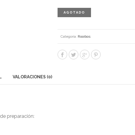
AGOTADO
Categoría:
Rooibos
L
VALORACIONES (0)
de preparación: