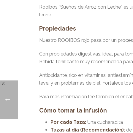
Rooibos “Sueños de Arroz con Leche” es 
leche.
Propiedades
Nuestro ROOIBOS rojo pasa por un proces
Con propiedades digestivas, ideal para tom
Bebida tonificante muy recomendada para 
Antioxidante, rico en vitaminas, antiestamín
leve, y en problemas de piel. Fortalece los
Para más información lee también el enca
Cómo tomar la infusión
Por cada Taza:
Una cucharadita
Tazas al día (Recomendación):
de 