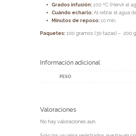
Grados infusión:
100 ºC (Hervir el a
Cuándo echarlo:
Al retirar el agua d
Minutos de reposo:
10 min.
Paquetes:
100 gramos (30 tazas) – 200 g
Información adicional
PESO
Valoraciones
No hay valoraciones aún.
Solo los usuarios registrados que hayan 