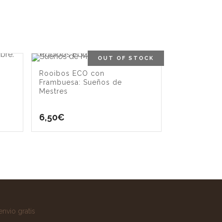
OUT OF STOCK
Rooibos ECO con
Frambuesa: Sueños de
Mestres
6,50
€