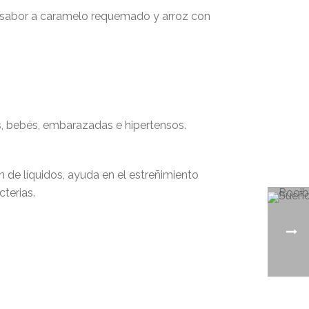
 sabor a caramelo requemado y arroz con
os, bebés, embarazadas e hipertensos.
ón de líquidos, ayuda en el estreñimiento
cterias.