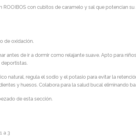
un ROOIBOS con cubitos de caramelo y sal que potencian su
o de oxidación.
ar antes de ir a dormir como relajante suave. Apto para niñ
deportistas.
ico natural, regula el sodio y el potasio para evitar la retenci
 dientes y huesos. Colabora para la salud bucal eliminando ba
bezado de esta sección.
1 a 3