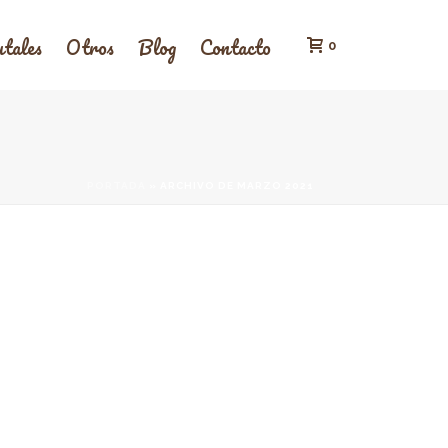
tales
Otros
Blog
Contacto
0
PORTADA
»
ARCHIVO DE MARZO 2021