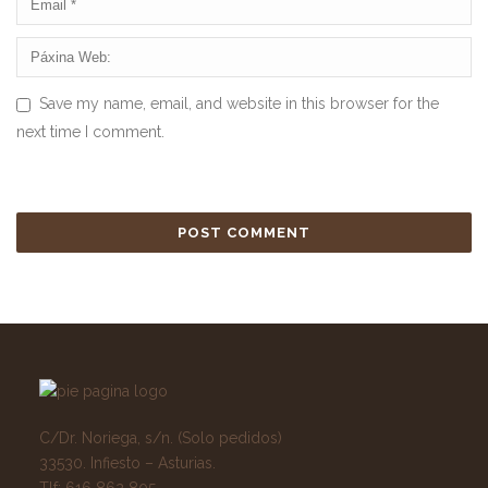
Save my name, email, and website in this browser for the
next time I comment.
C/Dr. Noriega, s/n. (Solo pedidos)
33530. Infiesto – Asturias.