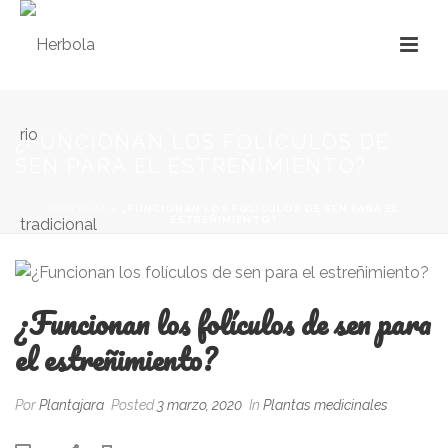
¿FUNCIONAN LOS FOLÍCULOS DE
SEN PARA EL ESTREÑIMIENTO?
PORTADA
»
¿FUNCIONAN LOS FOLÍCULOS DE SEN PARA EL
ESTREÑIMIENTO?
¿Funcionan los folículos de sen para
el estreñimiento?
Por
Plantajara
Posted
3 marzo, 2020
In
Plantas medicinales