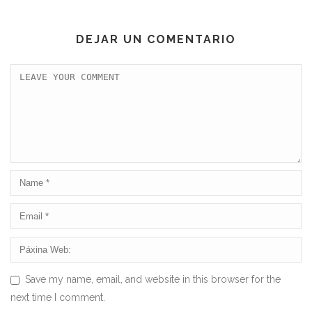
DEJAR UN COMENTARIO
Save my name, email, and website in this browser for the
next time I comment.