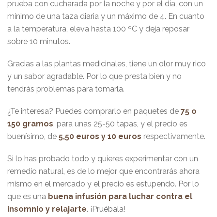
prueba con cucharada por la noche y por el día, con un
mínimo de una taza diaria y un máximo de 4. En cuanto
a la temperatura, eleva hasta 100 ºC y deja reposar
sobre 10 minutos.
Gracias a las plantas medicinales, tiene un olor muy rico
y un sabor agradable. Por lo que presta bien y no
tendrás problemas para tomarla.
¿Te interesa? Puedes comprarlo en paquetes de
75 o
150 gramos
, para unas 25-50 tapas, y el precio es
buenísimo, de
5,50 euros y 10 euros
respectivamente.
Si lo has probado todo y quieres experimentar con un
remedio natural, es de lo mejor que encontrarás ahora
mismo en el mercado y el precio es estupendo. Por lo
que es una
buena infusión para luchar contra el
insomnio y relajarte
. ¡Pruébala!