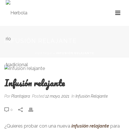
INFUSIÓN RELAJANTE
PORTADA
»
INFUSIÓN RELAJANTE
Infusión relajante
Por
Plantajara
Posted
12 mayo, 2021
In
Infusión Relajante
0
¿Quieres probar con una nueva
infusión
relajante
para