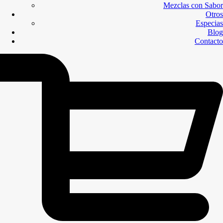
Mezclas con Sabor
Otros
Especias
Blog
Contacto