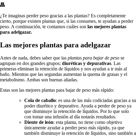
¿Te imaginas perder peso gracias a las plantas? Es completamente
cierto, porque existen plantas que, si las consumes, te ayudan a perder
peso. A continuación, te contamos cuáles son
las mejores plantas
para adelgazar.
Las mejores plantas para adelgazar
Antes de nada, debes saber que las
plantas para bajar de peso
se
agrupan en dos grandes grupos;
diuréticas y depurativas
. Las
primeras eliminan la retención de líquidos y nos ayudan a ir más al
baño. Mientras que las segundas aumentan la quema de grasas y el
metabolismo. Ambas son buenas aliadas.
Estas son las mejores plantas para bajar de peso más rápido:
Cola de caballo
: es una de las más codiciadas gracias a su
poder diurético y depurativo. Ayuda a perder de peso ya
que disminuye la retención de líquidos. Por lo que solo
con tomar una infusión al día notarás resultados.
Diente de león
: esta planta, no tiene como objetivo
únicamente ayudar a perder peso más rápido, ya que
también disminuye la retención de líquidos, sino también a