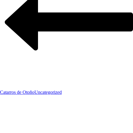
Catarros de Otoño
Uncategorized