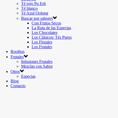
Té rojo Pu Erh
Té blanco
Té Azul Oolong
Buscar por sabores
Con Frutos Secos
La Ruta de las Especias
Los Chocolates
Los Clásicos: Tés Puros
Los Florales
Los Frutales
Rooibos
Frutales
Infusiones Frutales
Mezclas con Sabor
Otros
Especias
Blog
Contacto