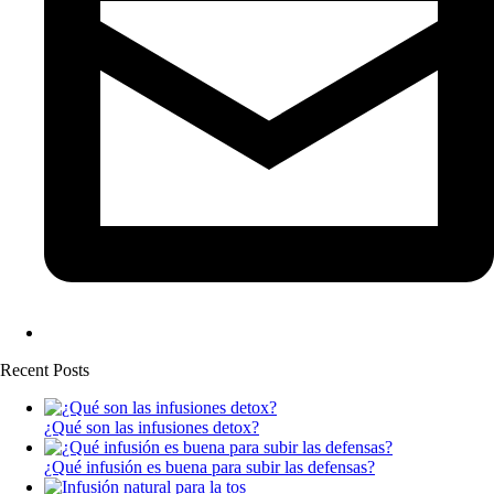
Recent Posts
¿Qué son las infusiones detox?
¿Qué infusión es buena para subir las defensas?