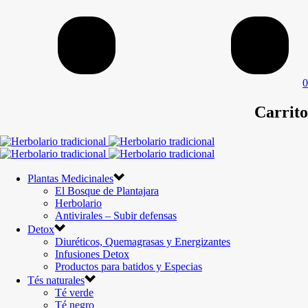
0
Carrito
Plantas Medicinales
El Bosque de Plantajara
Herbolario
Antivirales – Subir defensas
Detox
Diuréticos, Quemagrasas y Energizantes
Infusiones Detox
Productos para batidos y Especias
Tés naturales
Té verde
Té negro