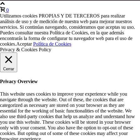
0
Utilizamos cookies PROPIAS Y DE TERCEROS para realizar
análisis de uso y de medición de nuestra web para mejorar nuestros
servicios. Si continúas navegando, consideramos que aceptas su uso.
Puedes consultar nuestra Política de Cookies, en la que además
encontrarás la forma de configurar tu navegador web para el uso de
cookies.
Aceptar
Política de Cookies
Privacy & Cookies Policy
Cerrar
Privacy Overview
This website uses cookies to improve your experience while you
navigate through the website. Out of these, the cookies that are
categorized as necessary are stored on your browser as they are
essential for the working of basic functionalities of the website. We
also use third-party cookies that help us analyze and understand how
you use this website. These cookies will be stored in your browser
only with your consent. You also have the option to opt-out of these
cookies. But opting out of some of these cookies may affect your
browsing experience.