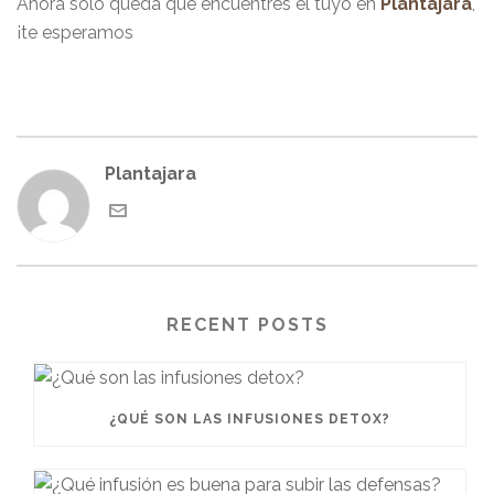
Ahora solo queda que encuentres el tuyo en
Plantajara
,
¡te esperamos
Plantajara
RECENT POSTS
¿QUÉ SON LAS INFUSIONES DETOX?