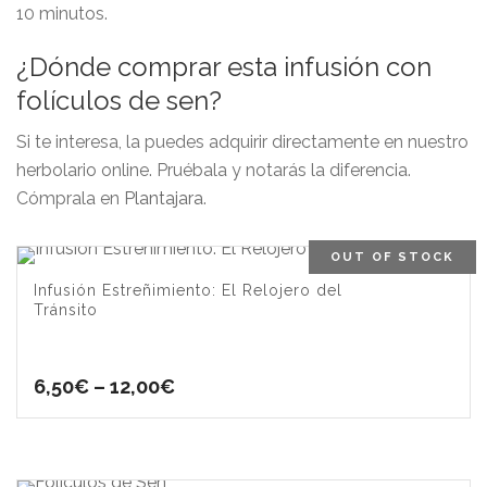
10 minutos.
¿Dónde comprar esta infusión con
folículos de sen?
Si te interesa, la puedes adquirir directamente en nuestro
herbolario online. Pruébala y notarás la diferencia.
Cómprala en
Plantajara
.
OUT OF STOCK
Infusión Estreñimiento: El Relojero del
Tránsito
6,50
€
–
12,00
€