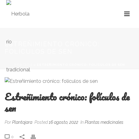
ESTREÑIMIENTO CRÓNICO:
FOLÍCULOS DE SEN
PORTADA
»
ESTREÑIMIENTO CRÓNICO: FOLÍCULOS DE SEN
Estreñimiento crónico: folículos de
sen
Por
Plantajara
Posted
16 agosto, 2022
In
Plantas medicinales
0